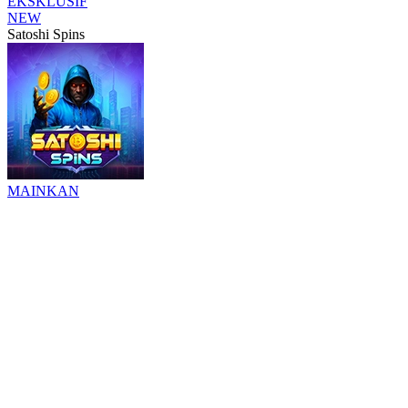
EKSKLUSIF
NEW
Satoshi Spins
MAINKAN