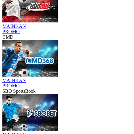
MAINKAN
PROMO
CMD
MAINKAN
PROMO
SBO SportsBook