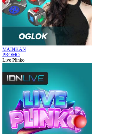
MAINKAN
PROMO
Live Plinko