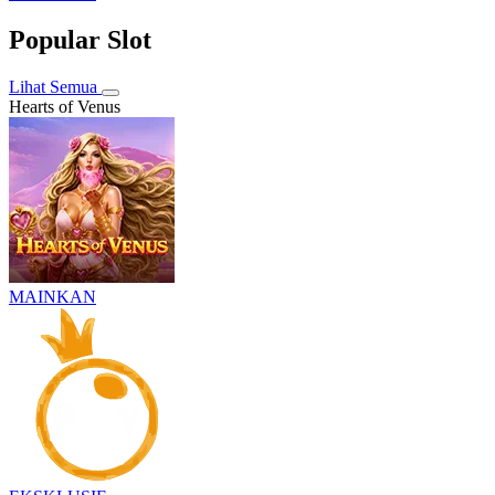
Popular Slot
Lihat Semua
Hearts of Venus
MAINKAN