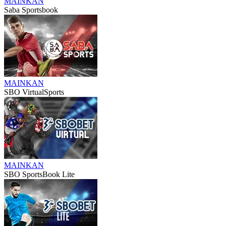
MAINKAN
Saba Sportsbook
MAINKAN
SBO VirtualSports
MAINKAN
SBO SportsBook Lite