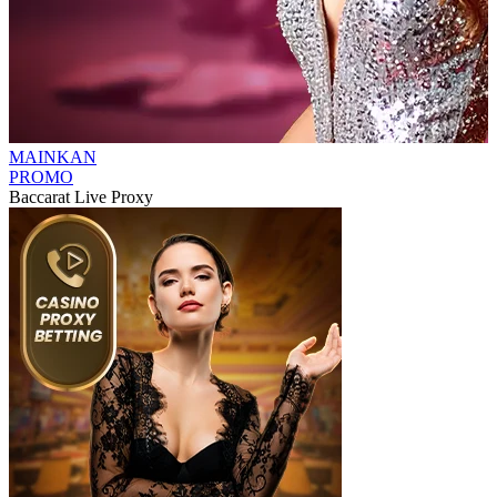
MAINKAN
PROMO
Baccarat Live Proxy