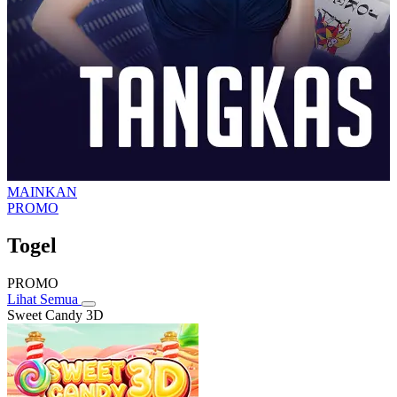
MAINKAN
PROMO
Togel
PROMO
Lihat Semua
Sweet Candy 3D