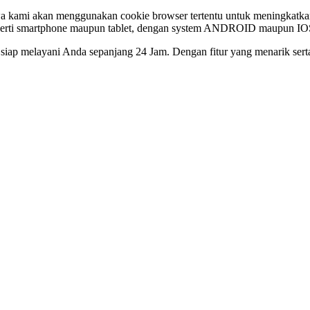
wa kami akan menggunakan cookie browser tertentu untuk meningkatk
eperti smartphone maupun tablet, dengan system ANDROID maupun IO
 siap melayani Anda sepanjang 24 Jam. Dengan fitur yang menarik ser