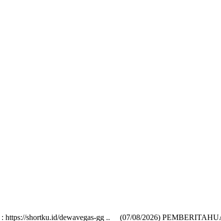
: https://shortku.id/dewavegas-gg ..
(07/08/2026)
PEMBERITAHUA