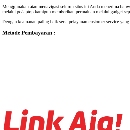
Menggunakan atau menavigasi seluruh situs ini Anda menerima bah
melalui pc/laptop kamipun memberikan permainan melalui gadget s
Dengan keamanan paling baik serta pelayanan customer service yang
Metode Pembayaran :