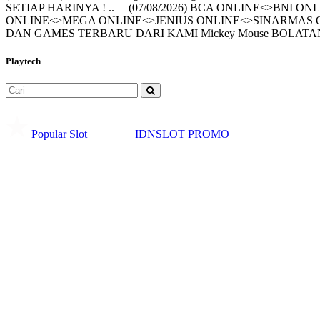
SETIAP HARINYA ! ..
(07/08/2026)
BCA ONLINE<>BNI ON
ONLINE<>MEGA ONLINE<>JENIUS ONLINE<>SINARMAS 
DAN GAMES TERBARU DARI KAMI Mickey Mouse BOLATA
Playtech
Popular Slot
IDNSLOT
PROMO