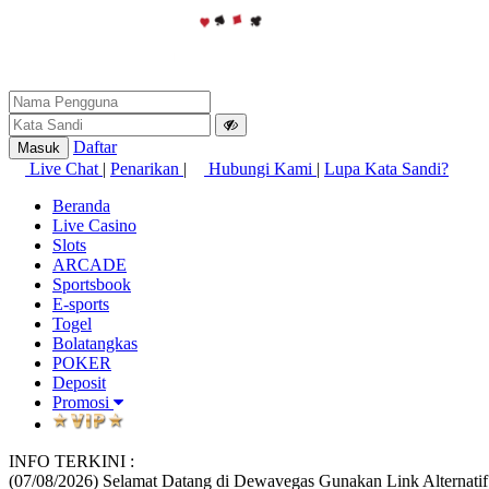
Daftar
Masuk
Live Chat
|
Penarikan
|
Hubungi Kami
|
Lupa Kata Sandi?
Beranda
Live Casino
Slots
ARCADE
Sportsbook
E-sports
Togel
Bolatangkas
POKER
Deposit
Promosi
INFO TERKINI :
(07/08/2026)
Selamat Datang di Dewavegas Gunakan Link Alternatif 