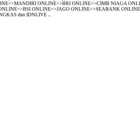
LINE<>MANDIRI ONLINE<>BRI ONLINE<>CIMB NIAGA ON
ONLINE<>BSI ONLINE<>JAGO ONLINE<>SEABANK ONLIN
NGKAS dan IDNLIVE ..