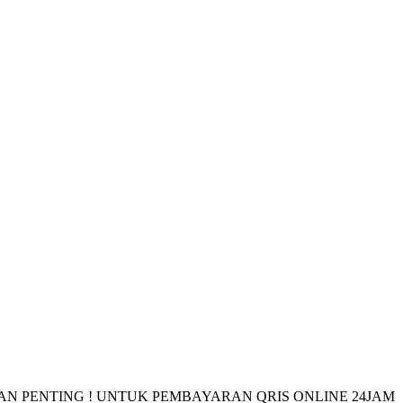
N PENTING ! UNTUK PEMBAYARAN QRIS ONLINE 24JAM