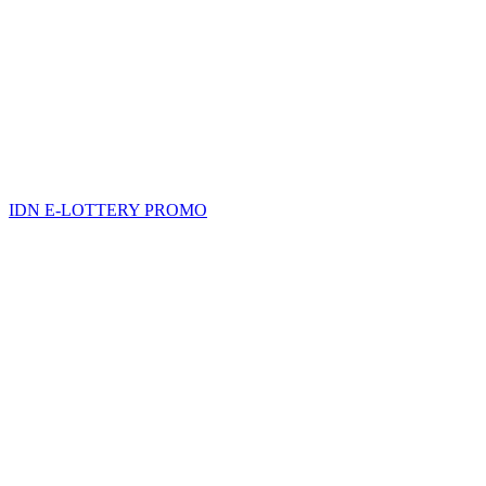
IDN E-LOTTERY
PROMO