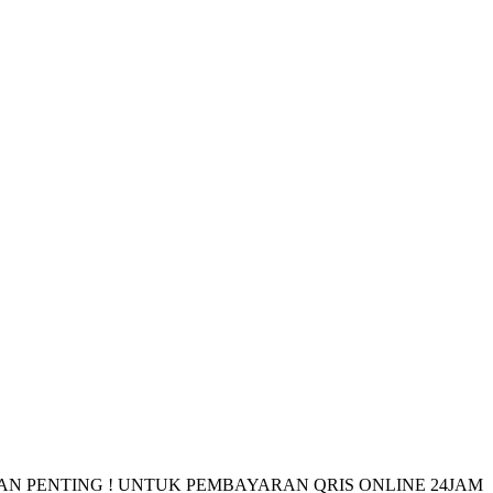
N PENTING ! UNTUK PEMBAYARAN QRIS ONLINE 24JAM