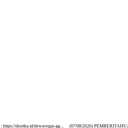
: https://shortku.id/dewavegas-gg ..
(07/08/2026)
PEMBERITAHUA