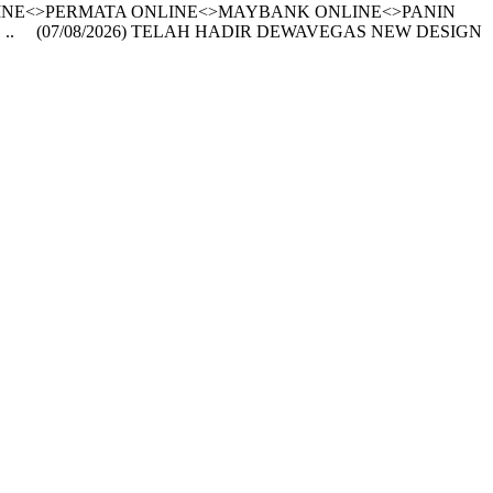
LINE<>PERMATA ONLINE<>MAYBANK ONLINE<>PANIN
E ..
(07/08/2026)
TELAH HADIR DEWAVEGAS NEW DESIGN