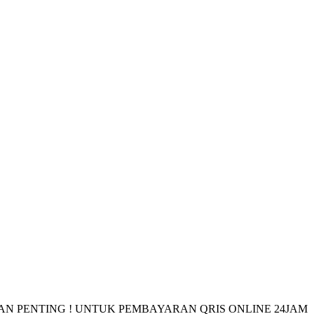
N PENTING ! UNTUK PEMBAYARAN QRIS ONLINE 24JAM