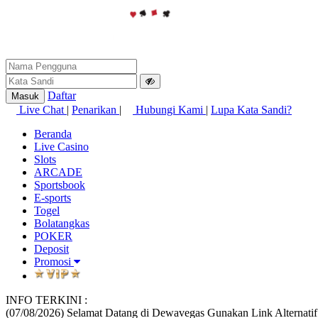
Daftar
Masuk
Live Chat
|
Penarikan
|
Hubungi Kami
|
Lupa Kata Sandi?
Beranda
Live Casino
Slots
ARCADE
Sportsbook
E-sports
Togel
Bolatangkas
POKER
Deposit
Promosi
INFO TERKINI :
(07/08/2026)
Selamat Datang di Dewavegas Gunakan Link Alternatif 