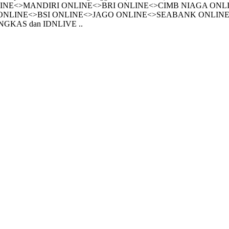
LINE<>MANDIRI ONLINE<>BRI ONLINE<>CIMB NIAGA ON
ONLINE<>BSI ONLINE<>JAGO ONLINE<>SEABANK ONLIN
NGKAS dan IDNLIVE ..