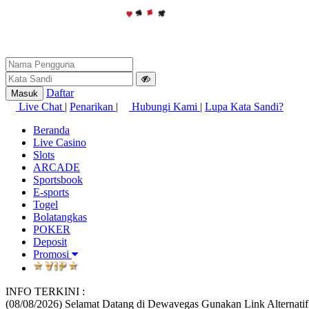
Daftar
Masuk
Live Chat
|
Penarikan
|
Hubungi Kami
|
Lupa Kata Sandi?
Beranda
Live Casino
Slots
ARCADE
Sportsbook
E-sports
Togel
Bolatangkas
POKER
Deposit
Promosi
INFO TERKINI :
(08/08/2026)
Selamat Datang di Dewavegas Gunakan Link Alternatif 