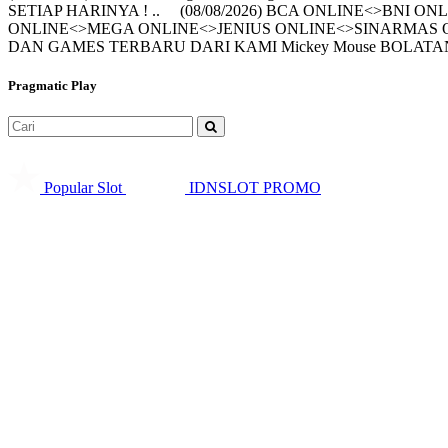
SETIAP HARINYA ! ..
(08/08/2026)
BCA ONLINE<>BNI ON
ONLINE<>MEGA ONLINE<>JENIUS ONLINE<>SINARMAS 
DAN GAMES TERBARU DARI KAMI Mickey Mouse BOLATA
Pragmatic Play
Popular Slot
IDNSLOT
PROMO